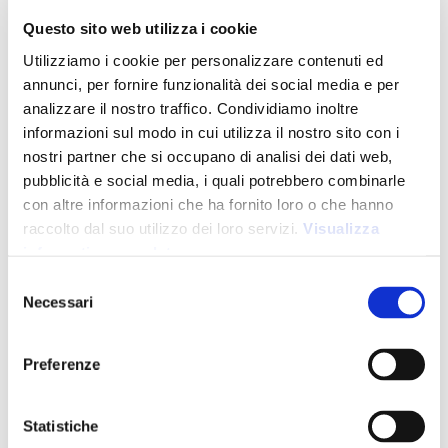
Questo sito web utilizza i cookie
Utilizziamo i cookie per personalizzare contenuti ed
annunci, per fornire funzionalità dei social media e per
analizzare il nostro traffico. Condividiamo inoltre
informazioni sul modo in cui utilizza il nostro sito con i
nostri partner che si occupano di analisi dei dati web,
pubblicità e social media, i quali potrebbero combinarle
con altre informazioni che ha fornito loro o che hanno
raccolto dal suo utilizzo dei loro servizi.
Visualizza
informativa completa
Selezione
Necessari
del
consenso
Preferenze
Statistiche