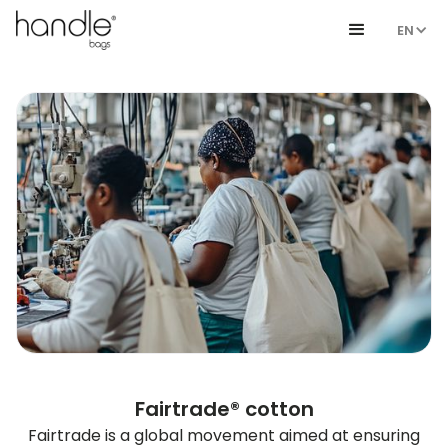
EN
Fairtrade® cotton
Fairtrade is a global movement aimed at ensuring