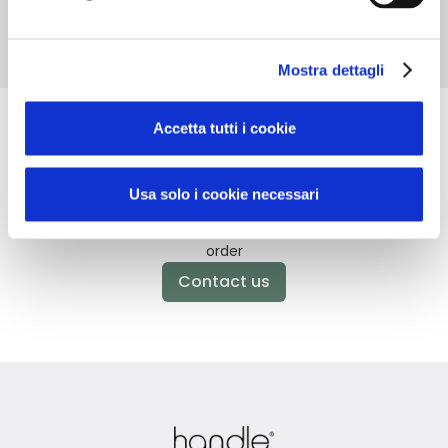
Mostra dettagli
Accetta tutti i cookie
Didn't find what you're looking
for?
Usa solo i cookie necessari
Contact us for assistance or request your personalized
order
Contact us